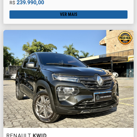
239.990,00
R$
VER MAIS
RENAULT
KWID