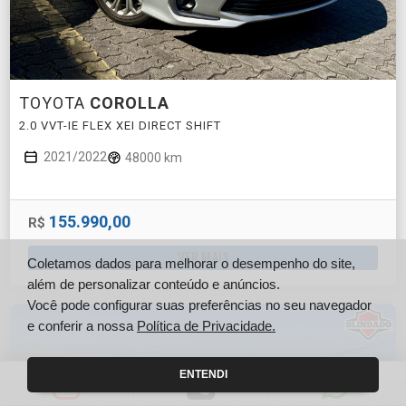
TOYOTA
COROLLA
2.0 VVT-IE FLEX XEI DIRECT SHIFT
2021/2022
48000 km
155.990,00
R$
VER MAIS
Coletamos dados para melhorar o desempenho do site,
além de personalizar conteúdo e anúncios.
Você pode configurar suas preferências no seu navegador
e conferir a nossa
Política de Privacidade.
ENTENDI