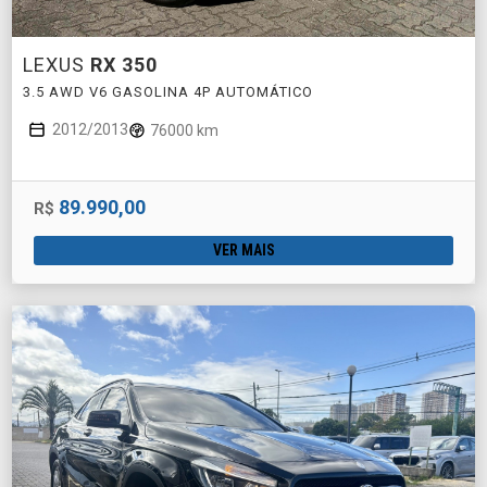
LEXUS
RX 350
3.5 AWD V6 GASOLINA 4P AUTOMÁTICO
2012/2013
76000 km
89.990,00
R$
VER MAIS