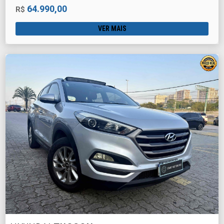
64.990,00
R$
VER MAIS