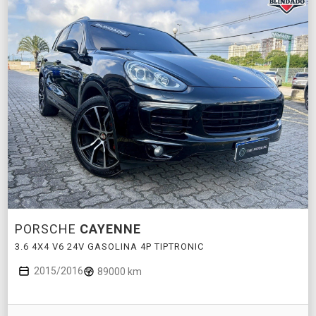
PORSCHE
CAYENNE
3.6 4X4 V6 24V GASOLINA 4P TIPTRONIC
2015/2016
89000 km