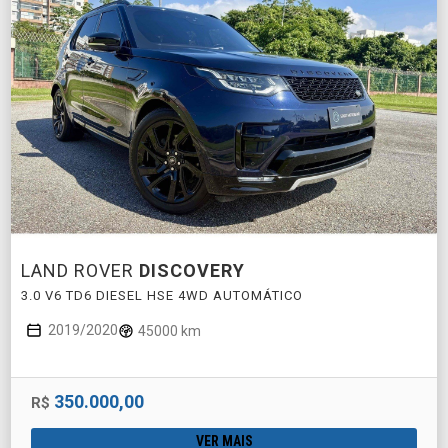
LAND ROVER
DISCOVERY
3.0 V6 TD6 DIESEL HSE 4WD AUTOMÁTICO
2019/2020
45000 km
350.000,00
R$
VER MAIS