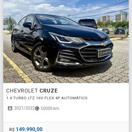
CHEVROLET
CRUZE
1.4 TURBO LTZ 16V FLEX 4P AUTOMÁTICO
2021/2022
50000 km
149.990,00
R$