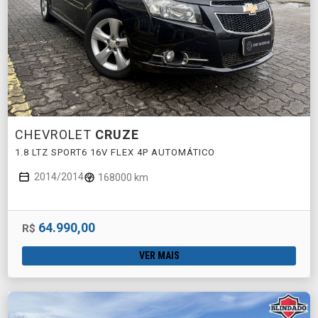
CHEVROLET
CRUZE
1.8 LTZ SPORT6 16V FLEX 4P AUTOMÁTICO
2014/2014
168000 km
64.990,00
R$
VER MAIS