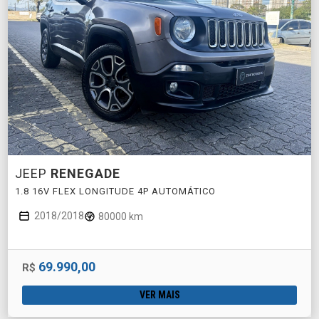
JEEP
RENEGADE
1.8 16V FLEX LONGITUDE 4P AUTOMÁTICO
2018/2018
80000 km
69.990,00
R$
VER MAIS