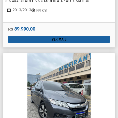
3.6 4X4 CITADEL V6 GASOLINA 4P AUTOMÁTICO
2013/2013
N/I km
89.990,00
R$
VER MAIS