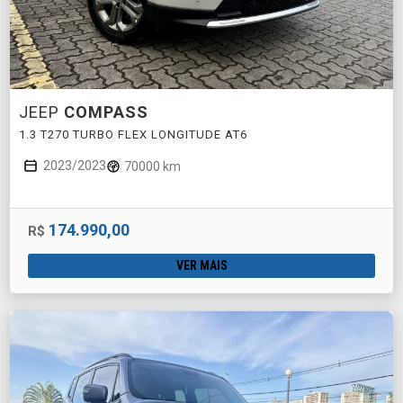
JEEP
COMPASS
1.3 T270 TURBO FLEX LONGITUDE AT6
2023/2023
70000 km
174.990,00
R$
VER MAIS