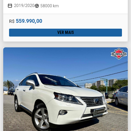
2019/2020
58000 km
559.990,00
R$
VER MAIS