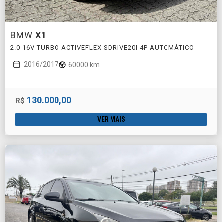
BMW
X1
2.0 16V TURBO ACTIVEFLEX SDRIVE20I 4P AUTOMÁTICO
2016/2017
60000 km
130.000,00
R$
VER MAIS