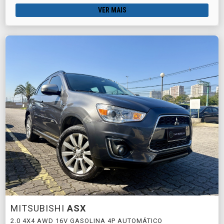
VER MAIS
MITSUBISHI
ASX
2.0 4X4 AWD 16V GASOLINA 4P AUTOMÁTICO