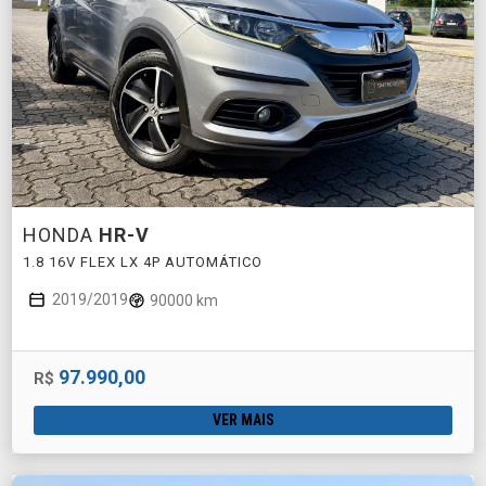
HONDA
HR-V
1.8 16V FLEX LX 4P AUTOMÁTICO
2019/2019
90000 km
97.990,00
R$
VER MAIS