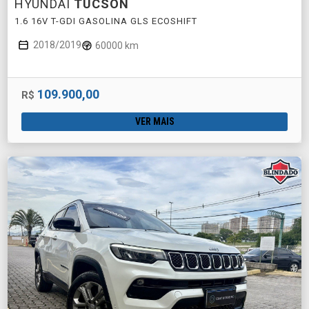
HYUNDAI
TUCSON
1.6 16V T-GDI GASOLINA GLS ECOSHIFT
2018/2019
60000 km
109.900,00
R$
VER MAIS