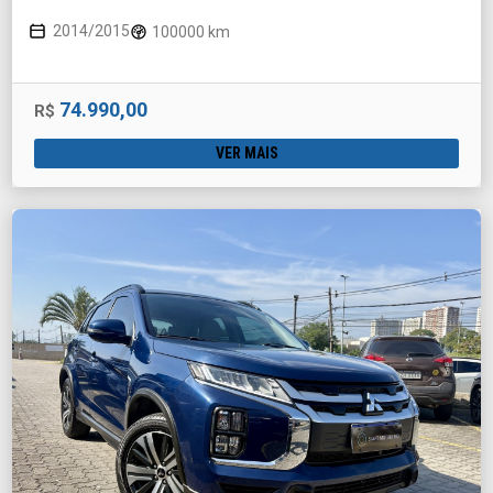
2014/2015
100000 km
74.990,00
R$
VER MAIS