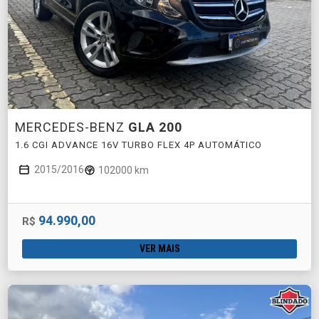
MERCEDES-BENZ
GLA 200
1.6 CGI ADVANCE 16V TURBO FLEX 4P AUTOMÁTICO
2015/2016
102000 km
94.990,00
R$
VER MAIS