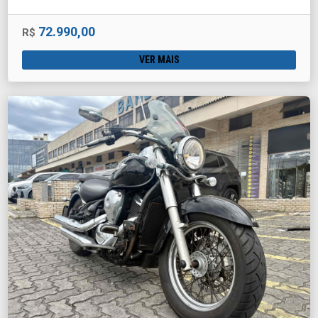
72.990,00
R$
VER MAIS