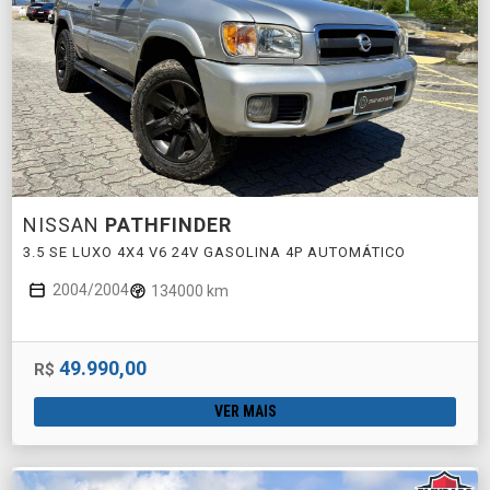
NISSAN
PATHFINDER
3.5 SE LUXO 4X4 V6 24V GASOLINA 4P AUTOMÁTICO
2004/2004
134000 km
49.990,00
R$
VER MAIS