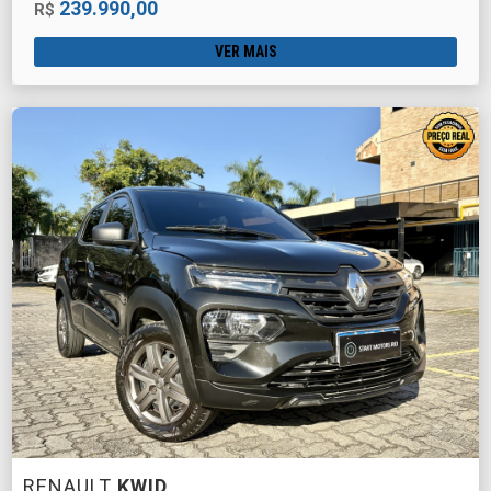
239.990,00
R$
VER MAIS
RENAULT
KWID