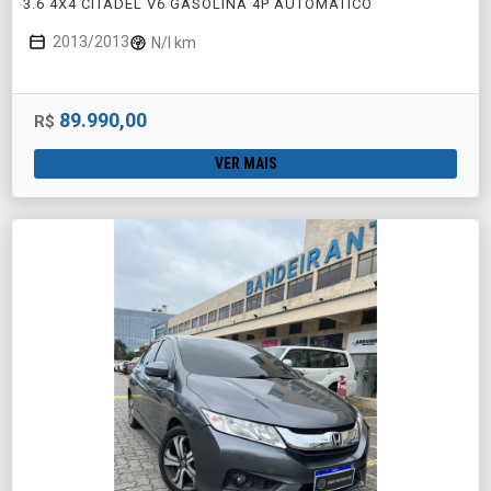
3.6 4X4 CITADEL V6 GASOLINA 4P AUTOMÁTICO
2013/2013
N/I km
89.990,00
R$
VER MAIS