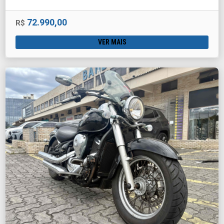
72.990,00
R$
VER MAIS