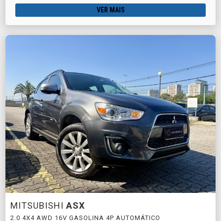
VER MAIS
MITSUBISHI
ASX
2.0 4X4 AWD 16V GASOLINA 4P AUTOMÁTICO