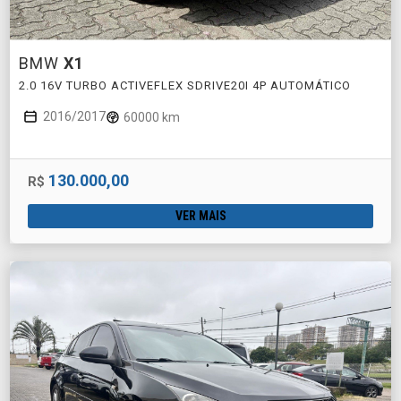
BMW
X1
2.0 16V TURBO ACTIVEFLEX SDRIVE20I 4P AUTOMÁTICO
2016/2017
60000 km
130.000,00
R$
VER MAIS