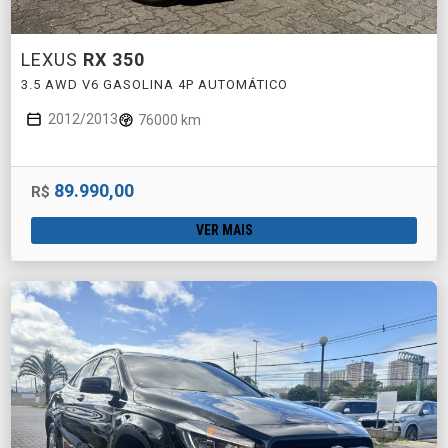
LEXUS
RX 350
3.5 AWD V6 GASOLINA 4P AUTOMÁTICO
2012/2013
76000 km
89.990,00
R$
VER MAIS