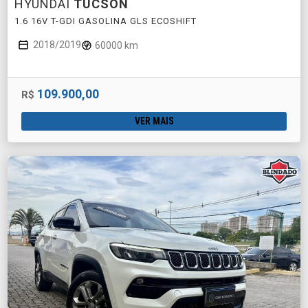
HYUNDAI
TUCSON
1.6 16V T-GDI GASOLINA GLS ECOSHIFT
2018/2019
60000 km
109.900,00
R$
VER MAIS