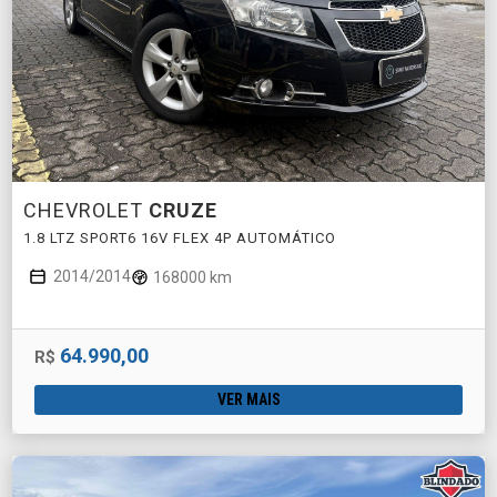
CHEVROLET
CRUZE
1.8 LTZ SPORT6 16V FLEX 4P AUTOMÁTICO
2014/2014
168000 km
64.990,00
R$
VER MAIS