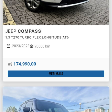
JEEP
COMPASS
1.3 T270 TURBO FLEX LONGITUDE AT6
2023/2023
70000 km
174.990,00
R$
VER MAIS