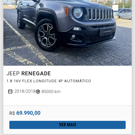
JEEP
RENEGADE
1.8 16V FLEX LONGITUDE 4P AUTOMÁTICO
2018/2018
80000 km
69.990,00
R$
VER MAIS