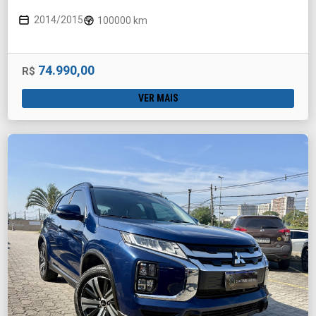
2014/2015
100000 km
74.990,00
R$
VER MAIS