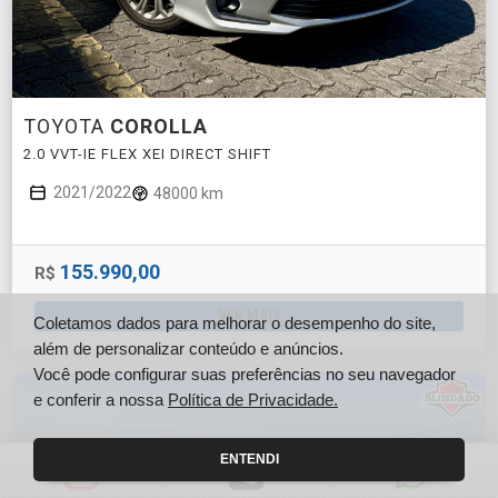
TOYOTA
COROLLA
2.0 VVT-IE FLEX XEI DIRECT SHIFT
2021/2022
48000 km
155.990,00
R$
VER MAIS
Coletamos dados para melhorar o desempenho do site,
além de personalizar conteúdo e anúncios.
Você pode configurar suas preferências no seu navegador
e conferir a nossa
Política de Privacidade.
ENTENDI