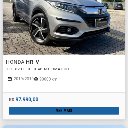
HONDA
HR-V
1.8 16V FLEX LX 4P AUTOMÁTICO
2019/2019
90000 km
97.990,00
R$
VER MAIS