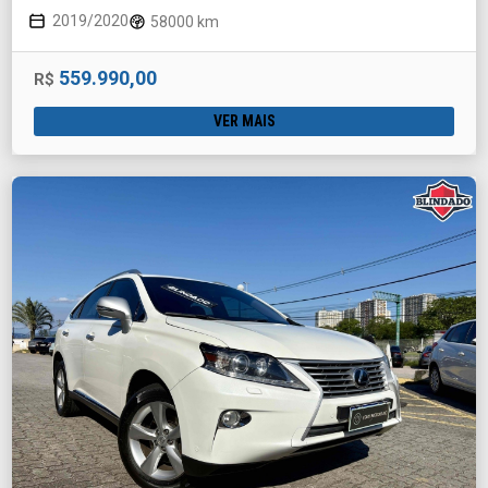
2019/2020
58000 km
559.990,00
R$
VER MAIS