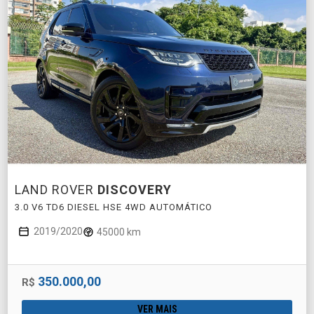
LAND ROVER
DISCOVERY
3.0 V6 TD6 DIESEL HSE 4WD AUTOMÁTICO
2019/2020
45000 km
350.000,00
R$
VER MAIS