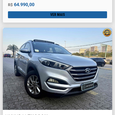
64.990,00
R$
VER MAIS