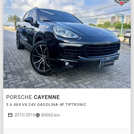
PORSCHE
CAYENNE
3.6 4X4 V6 24V GASOLINA 4P TIPTRONIC
2015/2016
89000 km