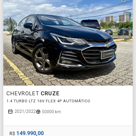
CHEVROLET
CRUZE
1.4 TURBO LTZ 16V FLEX 4P AUTOMÁTICO
2021/2022
50000 km
149.990,00
R$