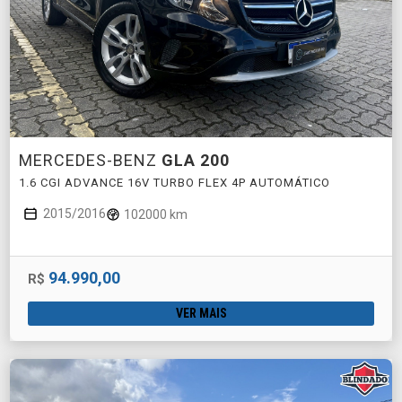
MERCEDES-BENZ
GLA 200
1.6 CGI ADVANCE 16V TURBO FLEX 4P AUTOMÁTICO
2015/2016
102000 km
94.990,00
R$
VER MAIS