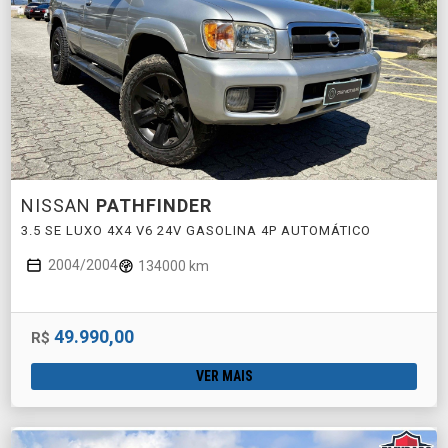
NISSAN
PATHFINDER
3.5 SE LUXO 4X4 V6 24V GASOLINA 4P AUTOMÁTICO
2004/2004
134000 km
49.990,00
R$
VER MAIS