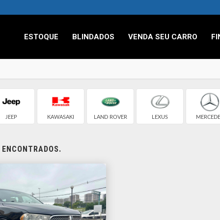
ESTOQUE
BLINDADOS
VENDA SEU CARRO
F
JEEP
KAWASAKI
LAND ROVER
LEXUS
MERCEDE
S ENCONTRADOS.