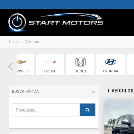
Home
Veículos
CHEVROLET
DODGE
HONDA
HYUNDAI
1 VEÍCULO
BUSCA RÁPIDA