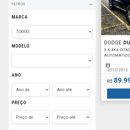
FILTROS
MARCA
DODGE
D
MODELO
3.6 4X4 CIT
AUTOMÁTIC
2013/2013
ANO
89.9
R$
PREÇO