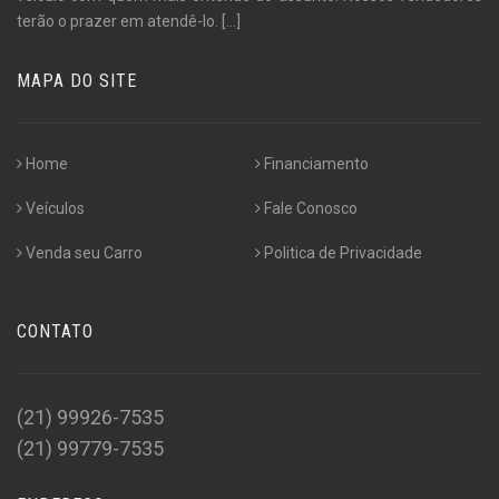
terão o prazer em atendê-lo.
[...]
MAPA DO SITE
Home
Financiamento
Veículos
Fale Conosco
Venda seu Carro
Politica de Privacidade
CONTATO
(21) 99926-7535
(21) 99779-7535