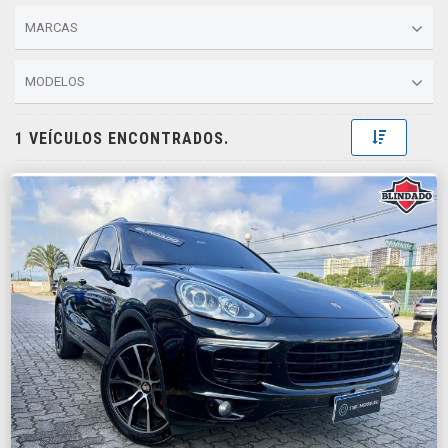
MARCAS
MODELOS
Toggle D
1 VEÍCULOS ENCONTRADOS.