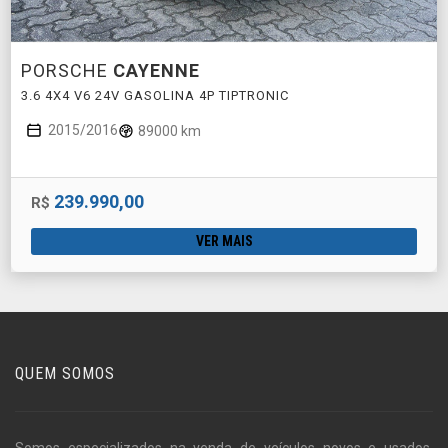
PORSCHE
CAYENNE
3.6 4X4 V6 24V GASOLINA 4P TIPTRONIC
2015/2016
89000 km
239.990,00
R$
VER MAIS
QUEM SOMOS
Somos especializados na venda de veículos novos e usados,